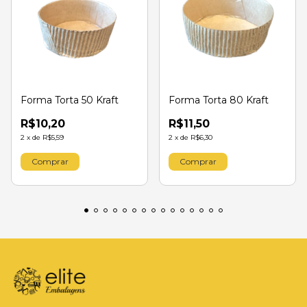
Forma Torta 50 Kraft
Forma Torta 80 Kraft
R$10,20
R$11,50
2
x
de
R$5,59
2
x
de
R$6,30
Comprar
Comprar