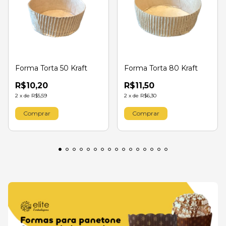
Forma Torta 50 Kraft
Forma Torta 80 Kraft
R$10,20
R$11,50
2
x
de
R$5,59
2
x
de
R$6,30
Comprar
Comprar