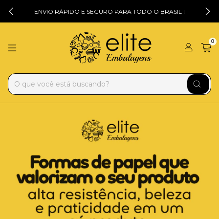
ENVIO RÁPIDO E SEGURO PARA TODO O BRASIL !
0